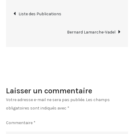
catalogue
Navigation
Liste des Publications
de
Bernard Lamarche-Vadel
l’article
Laisser un commentaire
Votre adresse e-mail ne sera pas publiée.
Les champs
obligatoires sont indiqués avec
*
Commentaire
*