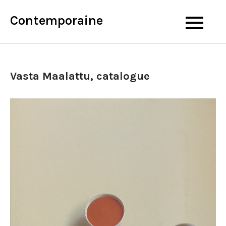
Skip
Contemporaine
to
content
Vasta Maalattu, catalogue