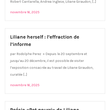
Robert Cantarella, Andrea Inglese, Liliane Giraudon, […]
novembre 16, 2025
Liliane herself : l’effraction de
l’informe
par Rodolphe Perez » Depuis le 20 septembre et
jusqu’au 20 décembre, il est possible de visiter
l’exposition consacrée au travail de Liliane Giraudon,
curatée […]
novembre 16, 2025
Poésie «Pot pourri» de Liliane