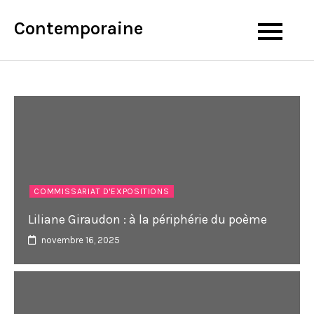
Skip
Contemporaine
to
content
COMMISSARIAT D'EXPOSITIONS
Liliane Giraudon : à la périphérie du poème
novembre 16, 2025